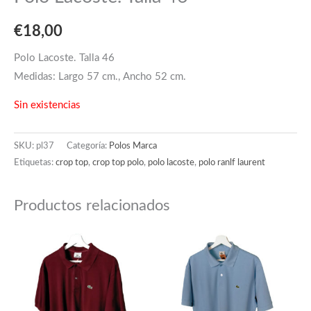
€
18,00
Polo Lacoste. Talla 46
Medidas: Largo 57 cm., Ancho 52 cm.
Sin existencias
SKU:
pl37
Categoría:
Polos Marca
Etiquetas:
crop top
,
crop top polo
,
polo lacoste
,
polo ranlf laurent
Productos relacionados