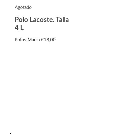
Agotado
Polo Lacoste. Talla
4 L
Polos Marca
€
18,00