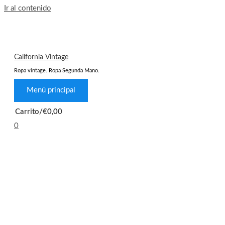
Ir al contenido
California Vintage
Ropa vintage. Ropa Segunda Mano.
Menú principal
Carrito/
€
0,00
0