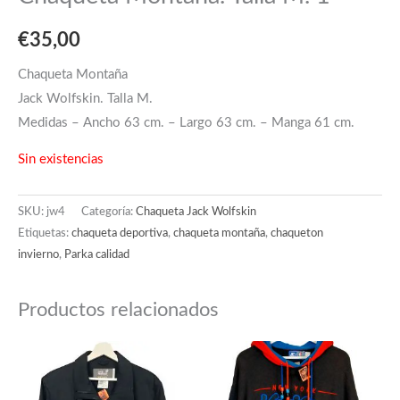
€
35,00
Chaqueta Montaña
Jack Wolfskin. Talla M.
Medidas – Ancho 63 cm. – Largo 63 cm. – Manga 61 cm.
Sin existencias
SKU:
jw4
Categoría:
Chaqueta Jack Wolfskin
Etiquetas:
chaqueta deportiva
,
chaqueta montaña
,
chaqueton
invierno
,
Parka calidad
Productos relacionados