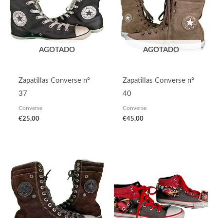
AGOTADO
AGOTADO
Zapatillas Converse nº
Zapatillas Converse nº
37
40
Converse
Converse
€
25,00
€
45,00