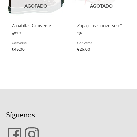
AGOTADO
AGOTADO
Zapatillas Converse
Zapatillas Converse nº
nº37
35
Converse
Converse
€
45,00
€
25,00
Síguenos