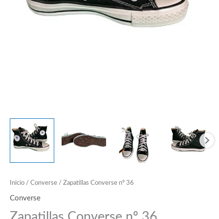
Inicio
/
Converse
/ Zapatillas Converse nº 36
Converse
Zapatillas Converse nº 36