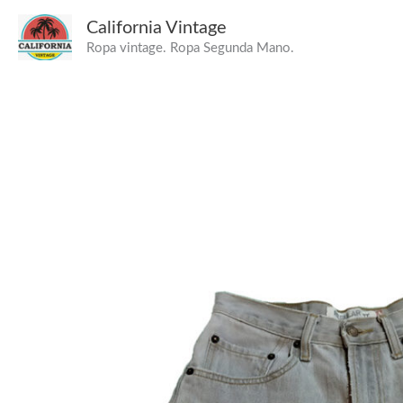
Ir
California Vintage
al
Ropa vintage. Ropa Segunda Mano.
contenido