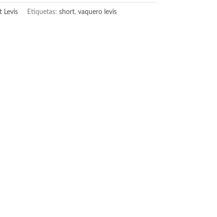
t Levis
Etiquetas:
short
,
vaquero levis