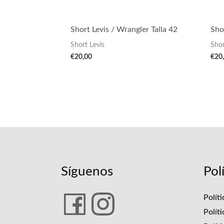
Short Levis / Wrangler Talla 42
Sho
Short Levis
Shor
€
20,00
€
20
Síguenos
Pol
Polít
Polít