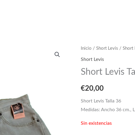
Inicio
/
Short Levis
/ Short 
Short Levis
Short Levis Ta
€
20,00
Short Levis Talla 36
Medidas: Ancho 36 cm., L
Sin existencias