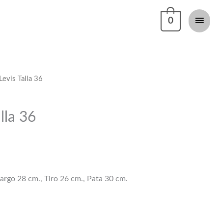
Men
0
princi
Levis Talla 36
lla 36
argo 28 cm., Tiro 26 cm., Pata 30 cm.