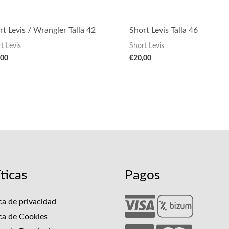
rt Levis / Wrangler Talla 42
Short Levis Talla 46
t Levis
Short Levis
,00
€
20,00
íticas
Pagos
ica de privacidad
ica de Cookies