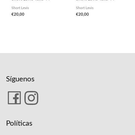
Short Levis
Short Levis
€
20,00
€
20,00
Síguenos
Políticas