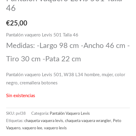
46
€
25,00
Pantalón vaquero Levis 501 Talla 46
Medidas: -Largo 98 cm -Ancho 46 cm -
Tiro 30 cm -Pata 22 cm
Pantalón vaquero Levis 501, W38 L34 hombre, mujer, color
negro, cremallera botones
Sin existencias
SKU:
pvl38
Categoría:
Pantalón Vaquero Levis
Etiquetas:
chaqueta vaquera levis
,
chaqueta vaquera wrangler
,
Peto
Vaquero
,
vaquero lee
,
vaquero levis