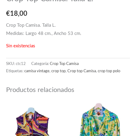
€
18,00
Crop Top Camisa. Talla L.
Medidas: Largo 48 cm., Ancho 53 cm.
Sin existencias
SKU:
ctc12
Categoría:
Crop Top Camisa
Etiquetas:
camisa vintage
,
crop top
,
Crop top Camisa
,
crop top polo
Productos relacionados