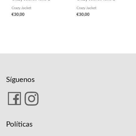
Crazy Jacket
Crazy Jacket
€
30,00
€
30,00
Síguenos
Políticas