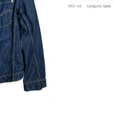
SKU:
lv6
Categoría:
Levis