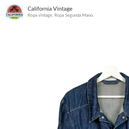
Ir
California Vintage
al
Ropa vintage. Ropa Segunda Mano.
contenido