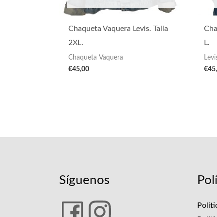
Chaqueta Vaquera Levis. Talla
Cha
2XL.
L.
Chaqueta Vaquera
Levi
€
45,00
€
45
Síguenos
Pol
Polít