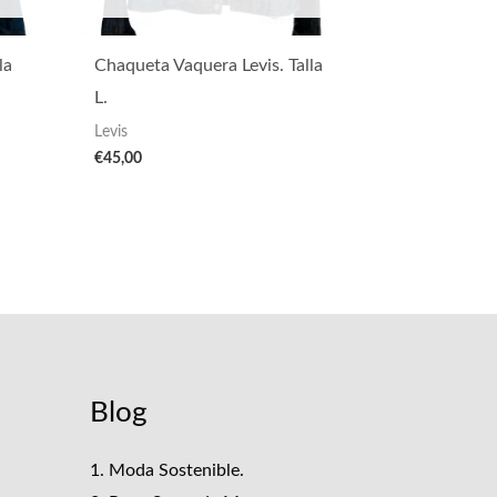
la
Chaqueta Vaquera Levis. Talla
L.
Levis
€
45,00
Blog
1. Moda Sostenible.