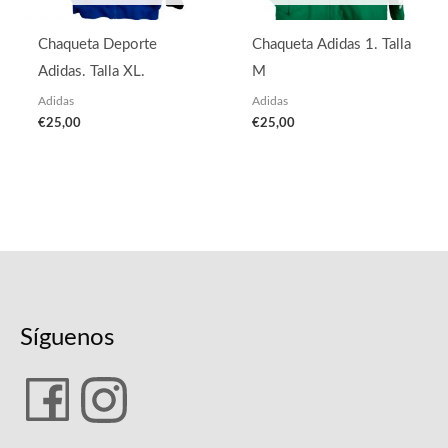
Chaqueta Deporte
Chaqueta Adidas 1. Talla
Adidas. Talla XL.
M
Adidas
Adidas
€
25,00
€
25,00
Síguenos