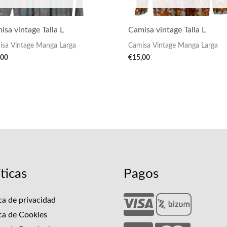
isa vintage Talla L
Camisa vintage Talla L
isa Vintage Manga Larga
Camisa Vintage Manga Larga
,00
€
15,00
íticas
Pagos
ica de privacidad
ica de Cookies