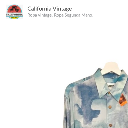
Ir
California Vintage
al
Ropa vintage. Ropa Segunda Mano.
contenido