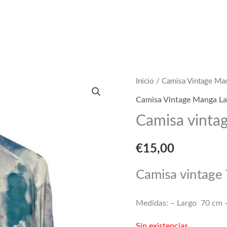
Inicio
/
Camisa Vintage Ma
Camisa Vintage Manga La
Camisa vintag
€
15,00
Camisa vintage 
Medidas: – Largo 70 cm 
Sin existencias