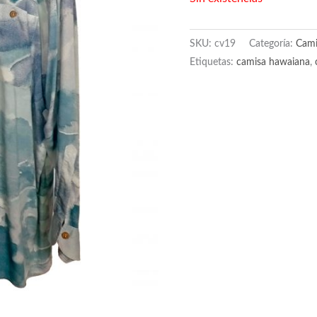
SKU:
cv19
Categoría:
Cami
Etiquetas:
camisa hawaiana
,