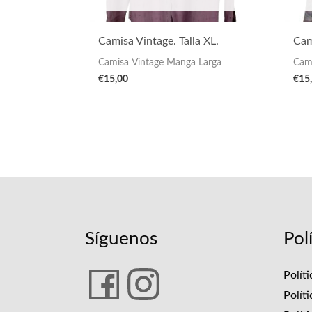
Camisa Vintage. Talla XL.
Cam
Camisa Vintage Manga Larga
Cam
€
15,00
€
15
Síguenos
Pol
Polít
Polít