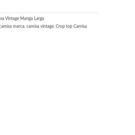
sa Vintage Manga Larga
camisa marca
,
camisa vintage
,
Crop top Camisa